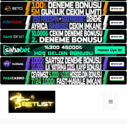
İçeriğe
atla
Menü