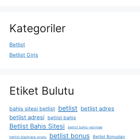
Kategoriler
Betlist
Betlist Giriş
Etiket Bulutu
betlist
betlist adres
bahis sitesi betlist
betlist adresi
betlist bahis
Betlist Bahis Sitesi
betlist bahis yatırmak
betlist bonus
Betlist Bonusları
betlist blackjack oyunu