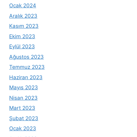
Ocak 2024
Aralık 2023
Kasım 2023
Ekim 2023
Eylül 2023
Ağustos 2023
Temmuz 2023
Haziran 2023
Mayıs 2023
Nisan 2023
Mart 2023
Şubat 2023
Ocak 2023