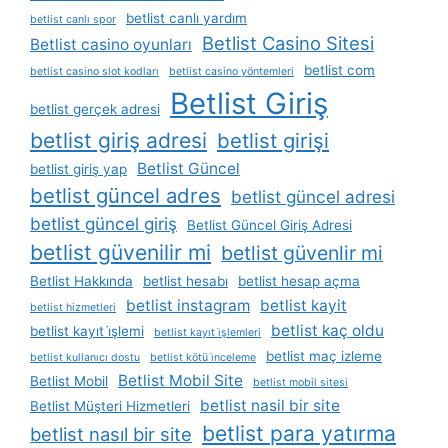
betlist canlı yardım
betlist canlı spor
Betlist Casino Sitesi
Betlist casino oyunları
betlist com
betlist casino slot kodları
betlist casino yöntemleri
Betlist Giriş
betlist gerçek adresi
betlist giriş adresi
betlist girişi
Betlist Güncel
betlist giriş yap
betlist güncel adres
betlist güncel adresi
betlist güncel giriş
Betlist Güncel Giriş Adresi
betlist güvenilir mi
betlist güvenlir mi
Betlist Hakkında
betlist hesabı
betlist hesap açma
betlist instagram
betlist kayit
betlist hizmetleri
betlist kaç oldu
betlist kayıt i̇şlemi
betlist kayıt i̇şlemleri
betlist maç izleme
betlist kullanıcı dostu
betlist kötü i̇nceleme
Betlist Mobil Site
Betlist Mobil
betlist mobil sitesi
betlist nasil bir site
Betlist Müşteri Hizmetleri
betlist para yatırma
betlist nasıl bir site