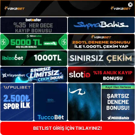
×
BETLIST GİRİŞ İÇİN TIKLAYINIZ!