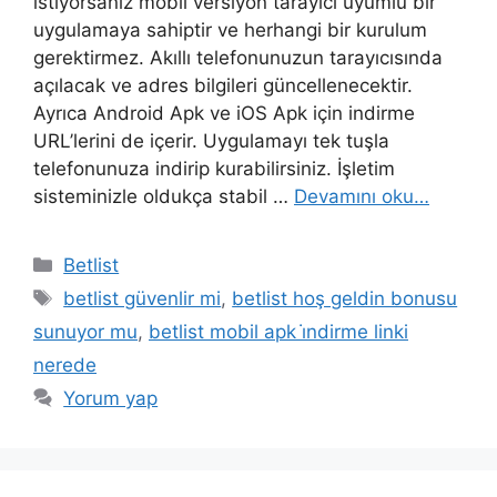
istiyorsanız mobil versiyon tarayıcı uyumlu bir
uygulamaya sahiptir ve herhangi bir kurulum
gerektirmez. Akıllı telefonunuzun tarayıcısında
açılacak ve adres bilgileri güncellenecektir.
Ayrıca Android Apk ve iOS Apk için indirme
URL’lerini de içerir. Uygulamayı tek tuşla
telefonunuza indirip kurabilirsiniz. İşletim
sisteminizle oldukça stabil …
Devamını oku…
Kategoriler
Betlist
Etiketler
betlist güvenlir mi
,
betlist hoş geldin bonusu
sunuyor mu
,
betlist mobil apk i̇ndirme linki
nerede
Yorum yap