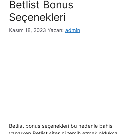
Betlist Bonus
Seçenekleri
Kasım 18, 2023
Yazarı:
admin
Betlist bonus seçenekleri bu nedenle bahis
yaparken Betlist sitesini tercih etmek oldukça