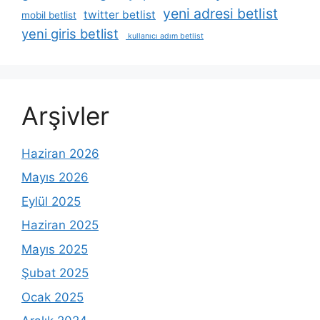
yeni adresi betlist
twitter betlist
mobil betlist
yeni giris betlist
kullanıcı adım betlist
Arşivler
Haziran 2026
Mayıs 2026
Eylül 2025
Haziran 2025
Mayıs 2025
Şubat 2025
Ocak 2025