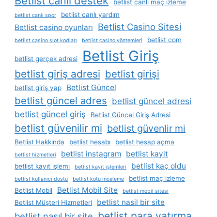
Betlist canlı destek
betlist canlı maç izleme
betlist canlı yardım
betlist canlı spor
Betlist Casino Sitesi
Betlist casino oyunları
betlist com
betlist casino slot kodları
betlist casino yöntemleri
Betlist Giriş
betlist gerçek adresi
betlist giriş adresi
betlist girişi
Betlist Güncel
betlist giriş yap
betlist güncel adres
betlist güncel adresi
betlist güncel giriş
Betlist Güncel Giriş Adresi
betlist güvenilir mi
betlist güvenlir mi
Betlist Hakkında
betlist hesabı
betlist hesap açma
betlist instagram
betlist kayit
betlist hizmetleri
betlist kaç oldu
betlist kayıt i̇şlemi
betlist kayıt i̇şlemleri
betlist maç izleme
betlist kullanıcı dostu
betlist kötü i̇nceleme
Betlist Mobil Site
Betlist Mobil
betlist mobil sitesi
betlist nasil bir site
Betlist Müşteri Hizmetleri
betlist para yatırma
betlist nasıl bir site