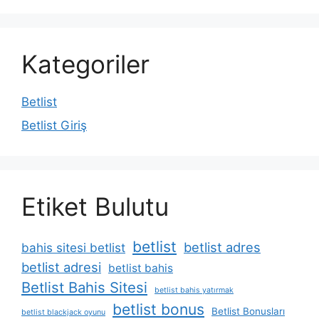
Kategoriler
Betlist
Betlist Giriş
Etiket Bulutu
betlist
betlist adres
bahis sitesi betlist
betlist adresi
betlist bahis
Betlist Bahis Sitesi
betlist bahis yatırmak
betlist bonus
Betlist Bonusları
betlist blackjack oyunu