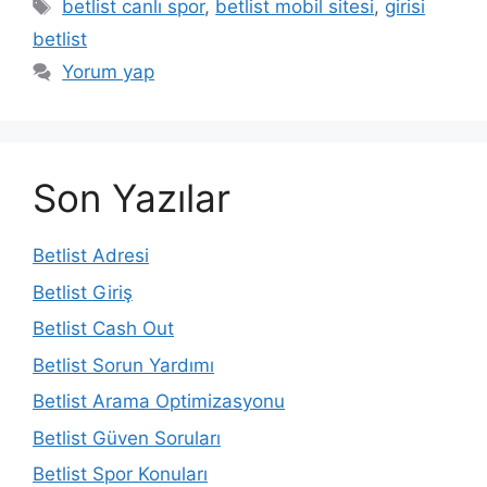
Etiketler
betlist canlı spor
,
betlist mobil sitesi
,
girisi
betlist
Yorum yap
Son Yazılar
Betlist Adresi
Betlist Giriş
Betlist Cash Out
Betlist Sorun Yardımı
Betlist Arama Optimizasyonu
Betlist Güven Soruları
Betlist Spor Konuları