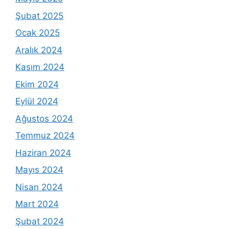
Şubat 2025
Ocak 2025
Aralık 2024
Kasım 2024
Ekim 2024
Eylül 2024
Ağustos 2024
Temmuz 2024
Haziran 2024
Mayıs 2024
Nisan 2024
Mart 2024
Şubat 2024