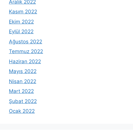
Aralık 2022
Kasım 2022
Ekim 2022
Eylül 2022
Ağustos 2022
Temmuz 2022
Haziran 2022
Mayıs 2022
Nisan 2022
Mart 2022
Şubat 2022
Ocak 2022