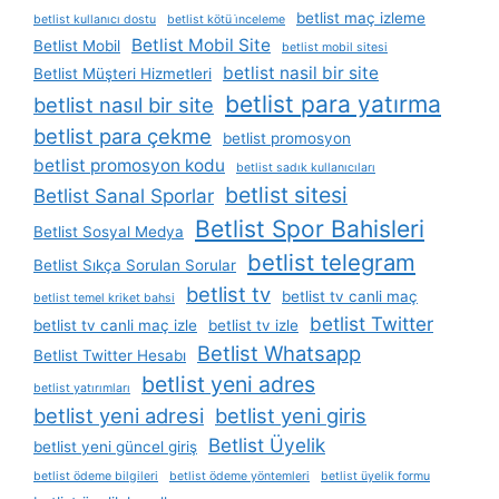
betlist maç izleme
betlist kullanıcı dostu
betlist kötü i̇nceleme
Betlist Mobil Site
Betlist Mobil
betlist mobil sitesi
betlist nasil bir site
Betlist Müşteri Hizmetleri
betlist para yatırma
betlist nasıl bir site
betlist para çekme
betlist promosyon
betlist promosyon kodu
betlist sadık kullanıcıları
betlist sitesi
Betlist Sanal Sporlar
Betlist Spor Bahisleri
Betlist Sosyal Medya
betlist telegram
Betlist Sıkça Sorulan Sorular
betlist tv
betlist tv canli maç
betlist temel kriket bahsi
betlist Twitter
betlist tv canli maç izle
betlist tv izle
Betlist Whatsapp
Betlist Twitter Hesabı
betlist yeni adres
betlist yatırımları
betlist yeni adresi
betlist yeni giris
Betlist Üyelik
betlist yeni güncel giriş
betlist ödeme bilgileri
betlist ödeme yöntemleri
betlist üyelik formu