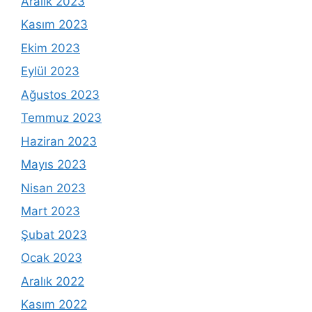
Aralık 2023
Kasım 2023
Ekim 2023
Eylül 2023
Ağustos 2023
Temmuz 2023
Haziran 2023
Mayıs 2023
Nisan 2023
Mart 2023
Şubat 2023
Ocak 2023
Aralık 2022
Kasım 2022