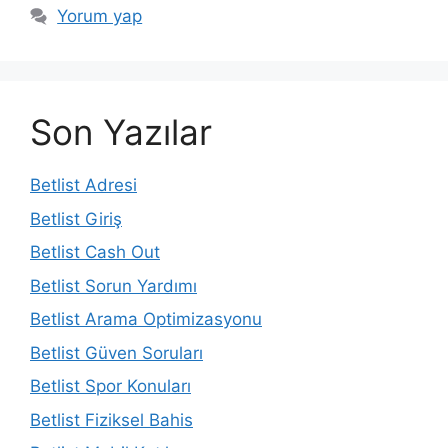
Yorum yap
Son Yazılar
Betlist Adresi
Betlist Giriş
Betlist Cash Out
Betlist Sorun Yardımı
Betlist Arama Optimizasyonu
Betlist Güven Soruları
Betlist Spor Konuları
Betlist Fiziksel Bahis