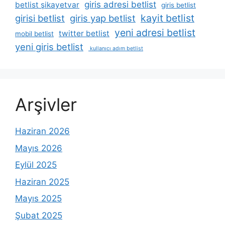
giris adresi betlist
betlist şikayetvar
giris betlist
kayit betlist
girisi betlist
giris yap betlist
yeni adresi betlist
twitter betlist
mobil betlist
yeni giris betlist
kullanıcı adım betlist
Arşivler
Haziran 2026
Mayıs 2026
Eylül 2025
Haziran 2025
Mayıs 2025
Şubat 2025