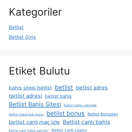
Kategoriler
Betlist
Betlist Giriş
Etiket Bulutu
betlist
betlist adres
bahis sitesi betlist
betlist adresi
betlist bahis
Betlist Bahis Sitesi
betlist bahis yatırmak
betlist bonus
Betlist Bonusları
betlist blackjack oyunu
Betlist canlı bahis
betlist canli maç izle
Betlist canlı casino
betlist canlı bahis çeşitleri