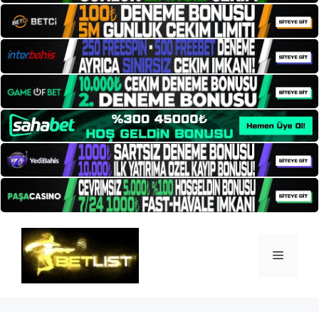
İçeriğe
atla
Menü