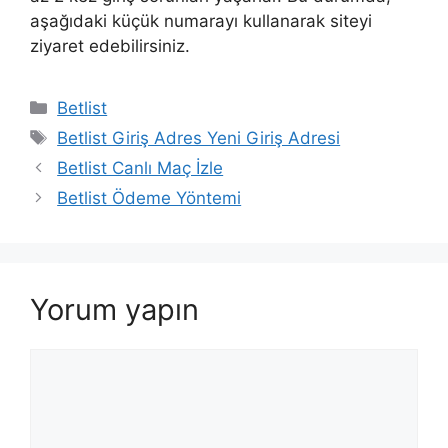
aşağıdaki küçük numarayı kullanarak siteyi
ziyaret edebilirsiniz.
Kategoriler
Betlist
Etiketler
Betlist Giriş Adres Yeni Giriş Adresi
Yazı
Betlist Canlı Maç İzle
dolaşımı
Betlist Ödeme Yöntemi
Yorum yapın
Yorum