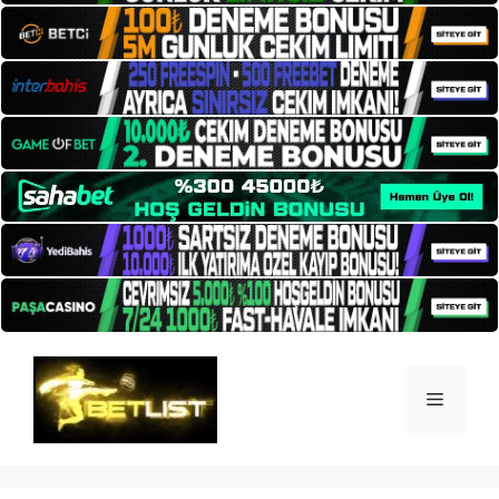
İçeriğe
atla
Menü