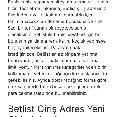
Bahislerinizi yaparken siteyi araştırma ve sitenin
hızını test etme imkanına, Betlist giriş adresiniz
üzerinden üyelik aldıktan sonra sizin için
tanımlanacak olan deneme bonusuna ve size
özel bir tarif sunan bir reçeteye sahip
olacaksınız. Betlist ile bahis hayatınız için bu
bonusun şartlarına renk katın. Koçluk yapmaya
başlayabileceksiniz. Para yatırmak
istediğinizde, Betlist en az bir para yatırma
tutarı vardır, ancak maksimum para yatırma
limiti yoktur. Para yatırma kategorilerinden birini
kullanmanız yeterli olduğu için kazançlarınızı da
çekebilirsiniz. Ayrıca dolduracağınız forma göre
en kısa sürede tutarı hesabınıza göndererek
para çekme talebinde bulunabilirsiniz.
Betlist Giriş Adres Yeni