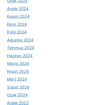
Ocak 2025
Aralık 2024
Kasım 2024
Ekim 2024
Eylül 2024
Ağustos 2024
Temmuz 2024
Haziran 2024
Mayıs 2024
Nisan 2024
Mart 2024
Şubat 2024
Ocak 2024
Aralık 2023