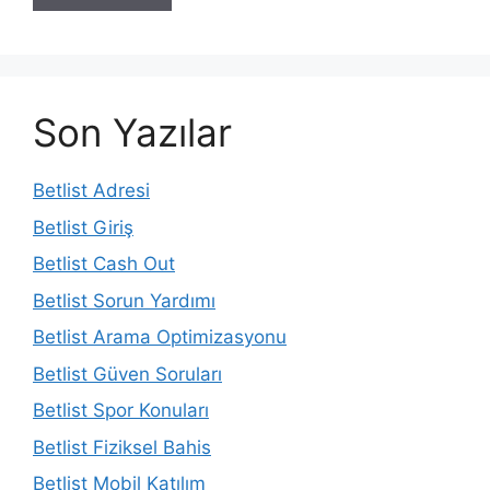
Son Yazılar
Betlist Adresi
Betlist Giriş
Betlist Cash Out
Betlist Sorun Yardımı
Betlist Arama Optimizasyonu
Betlist Güven Soruları
Betlist Spor Konuları
Betlist Fiziksel Bahis
Betlist Mobil Katılım