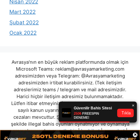
Nisan 2022
Mart 2022
Şubat 2022
Ocak 2022
Avrasya'nın en büyük reklam platformunda olmak için
Microsoft Teams:
reklam@avrasyamarketing.com
adresimizden veya Telegram: @Avrasyamarketing
adresimizden irtibat kurabilirsiniz. (Tek iletişim
adreslerimiz teams / telegram ve mail adresimizdir.
Harici hiçbir iletişim adresimiz bulunmamaktadır.
Lütfen itibar etmeyiniz.) Türkiye yasalarına göre 7258
sayılı kanun uyarınca yasa dışı bahis oynamanın
cezaları mevcuttur. Şu an bulunduğunuz site hiç bir
şekilde illegal bahis oyunları oynatmıyor ve oynamaya
aracı olmuyordur.
smartbahis
|
hodribet
|
parmabet
|
×
renbet
|
evbahis
|
thecasino
|
fidanbet
|
betizm