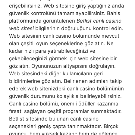
erişebilirsiniz. Web sitesine giriş yaptığınız anda
güvenlik kontrolünü tamamlayabilirsiniz. Bahis
platformunda görüntülenen
Betlist canlı casino
web sitesi
bilgilerinin doğruluğunu kontrol edin.
Web sitesinin canlı casino bölümünde mevcut
olan çeşitli oyun seçeneklerine göz atın. Ne
kadar hızlı para yatırabileceğinizi ve
çekebileceğinizi görmek için web sitesine bir
göz atın. Oyununuzun altyapısını doğrulayın.
Web sitesindeki diğer kullanıcıların geri
bildirimlerine göz atın. Belirlenen adımları takip
ederek web sitenizdeki canlı casino bölümünün
güvenlik durumunu kolaylıkla belirleyebilirsiniz.
Canlı casino bölümü, önemli ödüller kazanma
fırsatı sağlayan çeşitli programlar sunmaktadır.
Betlist sitesinde bulunan canlı casino
seçenekleri geniş çapta tanınmaktadır. Birçok
oyuncu, hem yüksek kazanç hem de eğlence