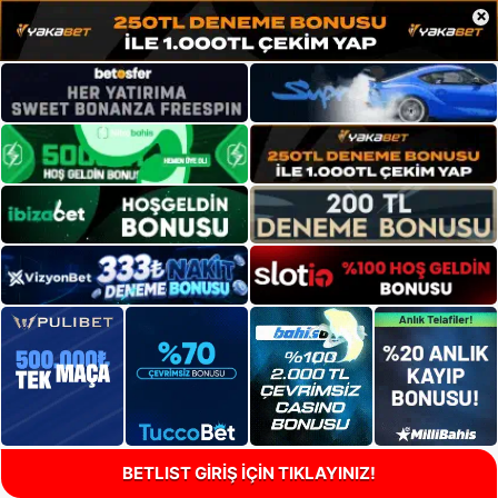
×
BETLIST GİRİŞ İÇİN TIKLAYINIZ!