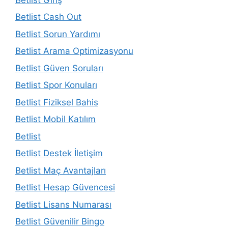
Betlist Cash Out
Betlist Sorun Yardımı
Betlist Arama Optimizasyonu
Betlist Güven Soruları
Betlist Spor Konuları
Betlist Fiziksel Bahis
Betlist Mobil Katılım
Betlist
Betlist Destek İletişim
Betlist Maç Avantajları
Betlist Hesap Güvencesi
Betlist Lisans Numarası
Betlist Güvenilir Bingo