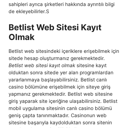
sahipleri ayrıca şirketleri hakkında ayrıntılı bilgi
de ekleyebilirler.S
Betlist Web Sitesi Kayıt
Olmak
Betlist web sitesindeki içeriklere erişebilmek için
sitede hesap oluşturmanız gerekmektedir.
Betlist web sitesi kayıt olmak
sitesine kayıt
olduktan sonra sitede yer alan programlardan
yararlanmaya başlayabilirsiniz. Betlist canlı
casino bölümüne erişebilmek için siteye giriş
yapmanız gerekmektedir. Betlist web sitesine
giriş yaparak site içeriğine ulaşabilirsiniz. Betlist
mobil uygulama sitesinin canlı casino bölümü
geniş çapta tanınmaktadır. Casinonun web
sitesine başarıyla kaydolduktan sonra sitenin