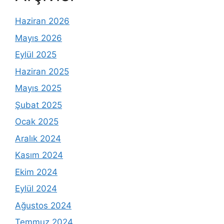
Haziran 2026
Mayıs 2026
Eylül 2025
Haziran 2025
Mayıs 2025
Şubat 2025
Ocak 2025
Aralık 2024
Kasım 2024
Ekim 2024
Eylül 2024
Ağustos 2024
Temmuz 2024