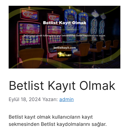
Betlist Kayıt Olmak
Eylül 18, 2024
Yazarı:
admin
Betlist kayıt olmak kullanıcıların kayıt
sekmesinden Betlist kaydolmalarını sağlar.