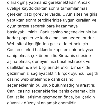
olarak giriş yapmanız gerekmektedir. Ancak
üyeliğe kaydolduktan sonra tamamlanması
gereken bazı görevler vardır. Oyun sitesine giriş
yaptıktan sonra tercihlerinize uygun kuralları ve
oyun tarzını seçerek para kazanmaya
başlayabilirsiniz. Canlı casino seçeneklerinin bu
kadar popüler ve karlı olmasının nedeni budur.
Web sitesi içeriğinden gelir elde etmek için
Casino siteleri hakkında kapsamlı bir anlayışa
sahip olmak çok önemlidir. Bir bahis sitesine
aşina olmak, deneyiminizi basitleştirecek ve
özelliklerinde ve bilgilerinde etkili bir şekilde
gezinmenizi sağlayacaktır. Birçok oyuncu, çeşitli
casino web sitelerinde canlı casino
seçeneklerinin bulunup bulunmadığını araştırır.
Canlı casino seçeneklerine bahis oynamak için
Betlist ile iletişime geçmeden önce, bu içeriğin
güvenlik düzeyini anlamak önemlidir.