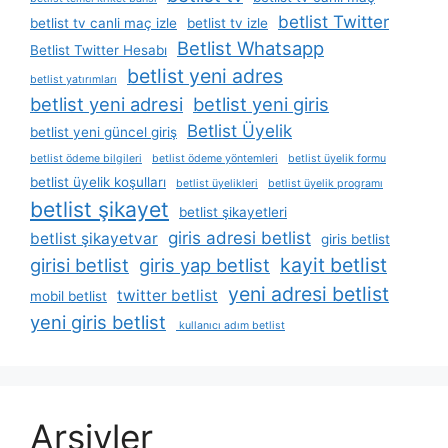
betlist Twitter
betlist tv canli maç izle
betlist tv izle
Betlist Whatsapp
Betlist Twitter Hesabı
betlist yeni adres
betlist yatırımları
betlist yeni adresi
betlist yeni giris
Betlist Üyelik
betlist yeni güncel giriş
betlist ödeme bilgileri
betlist ödeme yöntemleri
betlist üyelik formu
betlist üyelik koşulları
betlist üyelikleri
betlist üyelik programı
betlist şikayet
betlist şikayetleri
giris adresi betlist
betlist şikayetvar
giris betlist
kayit betlist
girisi betlist
giris yap betlist
yeni adresi betlist
twitter betlist
mobil betlist
yeni giris betlist
kullanıcı adım betlist
Arşivler