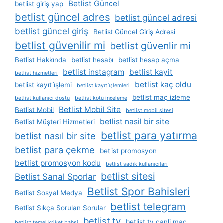
Betlist Güncel
betlist giriş yap
betlist güncel adres
betlist güncel adresi
betlist güncel giriş
Betlist Güncel Giriş Adresi
betlist güvenilir mi
betlist güvenlir mi
Betlist Hakkında
betlist hesabı
betlist hesap açma
betlist instagram
betlist kayit
betlist hizmetleri
betlist kaç oldu
betlist kayıt i̇şlemi
betlist kayıt i̇şlemleri
betlist maç izleme
betlist kullanıcı dostu
betlist kötü i̇nceleme
Betlist Mobil Site
Betlist Mobil
betlist mobil sitesi
betlist nasil bir site
Betlist Müşteri Hizmetleri
betlist para yatırma
betlist nasıl bir site
betlist para çekme
betlist promosyon
betlist promosyon kodu
betlist sadık kullanıcıları
betlist sitesi
Betlist Sanal Sporlar
Betlist Spor Bahisleri
Betlist Sosyal Medya
betlist telegram
Betlist Sıkça Sorulan Sorular
betlist tv
betlist tv canli maç
betlist temel kriket bahsi