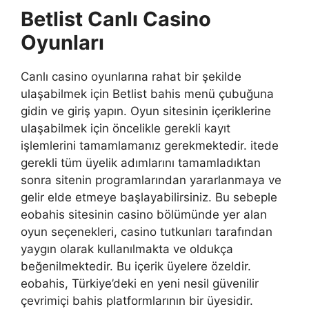
Betlist Canlı Casino
Oyunları
Canlı casino oyunlarına rahat bir şekilde
ulaşabilmek için Betlist bahis menü çubuğuna
gidin ve giriş yapın. Oyun sitesinin içeriklerine
ulaşabilmek için öncelikle gerekli kayıt
işlemlerini tamamlamanız gerekmektedir. itede
gerekli tüm üyelik adımlarını tamamladıktan
sonra sitenin programlarından yararlanmaya ve
gelir elde etmeye başlayabilirsiniz. Bu sebeple
eobahis sitesinin casino bölümünde yer alan
oyun seçenekleri, casino tutkunları tarafından
yaygın olarak kullanılmakta ve oldukça
beğenilmektedir. Bu içerik üyelere özeldir.
eobahis, Türkiye’deki en yeni nesil güvenilir
çevrimiçi bahis platformlarının bir üyesidir.