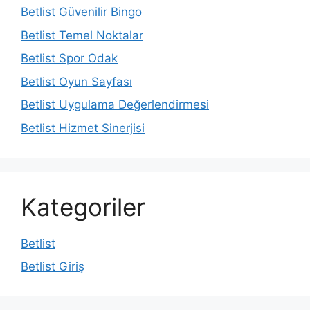
Betlist Güvenilir Bingo
Betlist Temel Noktalar
Betlist Spor Odak
Betlist Oyun Sayfası
Betlist Uygulama Değerlendirmesi
Betlist Hizmet Sinerjisi
Kategoriler
Betlist
Betlist Giriş