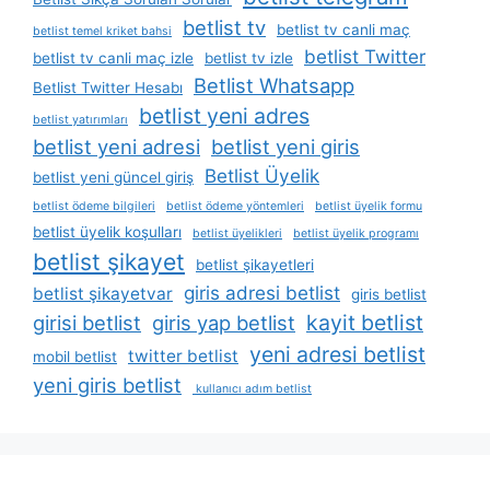
betlist tv
betlist tv canli maç
betlist temel kriket bahsi
betlist Twitter
betlist tv canli maç izle
betlist tv izle
Betlist Whatsapp
Betlist Twitter Hesabı
betlist yeni adres
betlist yatırımları
betlist yeni adresi
betlist yeni giris
Betlist Üyelik
betlist yeni güncel giriş
betlist ödeme bilgileri
betlist ödeme yöntemleri
betlist üyelik formu
betlist üyelik koşulları
betlist üyelikleri
betlist üyelik programı
betlist şikayet
betlist şikayetleri
giris adresi betlist
betlist şikayetvar
giris betlist
kayit betlist
girisi betlist
giris yap betlist
yeni adresi betlist
twitter betlist
mobil betlist
yeni giris betlist
kullanıcı adım betlist