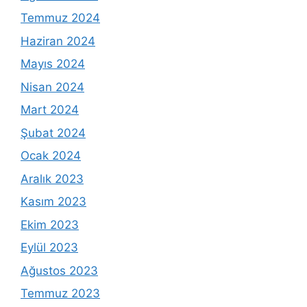
Temmuz 2024
Haziran 2024
Mayıs 2024
Nisan 2024
Mart 2024
Şubat 2024
Ocak 2024
Aralık 2023
Kasım 2023
Ekim 2023
Eylül 2023
Ağustos 2023
Temmuz 2023