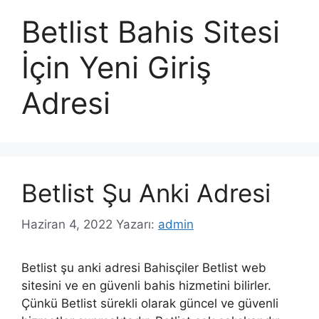
Betlist Bahis Sitesi
İçin Yeni Giriş
Adresi
Betlist Şu Anki Adresi
Haziran 4, 2022
Yazarı:
admin
Betlist şu anki adresi Bahisçiler Betlist web
sitesini ve en güvenli bahis hizmetini bilirler.
Çünkü Betlist sürekli olarak güncel ve güvenli