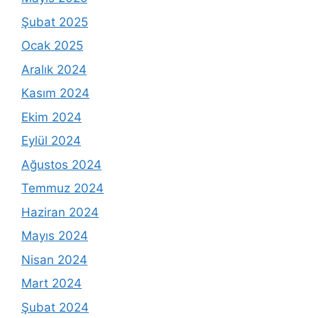
Şubat 2025
Ocak 2025
Aralık 2024
Kasım 2024
Ekim 2024
Eylül 2024
Ağustos 2024
Temmuz 2024
Haziran 2024
Mayıs 2024
Nisan 2024
Mart 2024
Şubat 2024