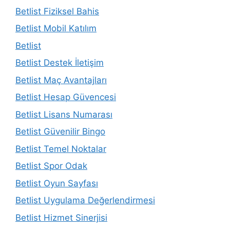
Betlist Fiziksel Bahis
Betlist Mobil Katılım
Betlist
Betlist Destek İletişim
Betlist Maç Avantajları
Betlist Hesap Güvencesi
Betlist Lisans Numarası
Betlist Güvenilir Bingo
Betlist Temel Noktalar
Betlist Spor Odak
Betlist Oyun Sayfası
Betlist Uygulama Değerlendirmesi
Betlist Hizmet Sinerjisi