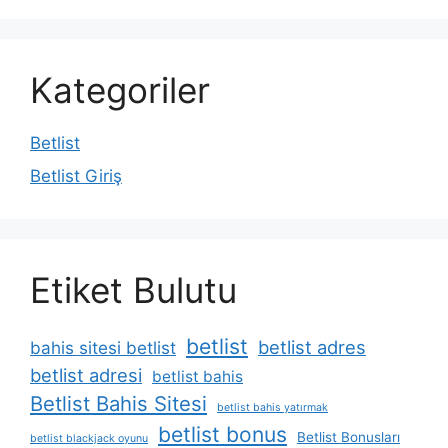
Kategoriler
Betlist
Betlist Giriş
Etiket Bulutu
betlist
betlist adres
bahis sitesi betlist
betlist adresi
betlist bahis
Betlist Bahis Sitesi
betlist bahis yatırmak
betlist bonus
Betlist Bonusları
betlist blackjack oyunu