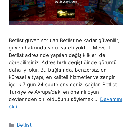
Betlist güven soruları Betlist ne kadar güvenilir,
güven hakkında soru işareti yoktur. Mevcut
Betlist adresinde yapılan değişiklikleri de
görebilirsiniz. Adres hızlı değiştiğinde görüntü
daha iyi olur. Bu bağlamda, benzersiz, en
küresel altyapı, en kaliteli hizmetler ve zengin
içerik 7 gün 24 saate erişmenizi sağlar. Betlist
Türkiye ve Avrupa’daki en önemli oyun
devlerinden biri olduğunu söylemek …
Devamını
oku…
Kategoriler
Betlist