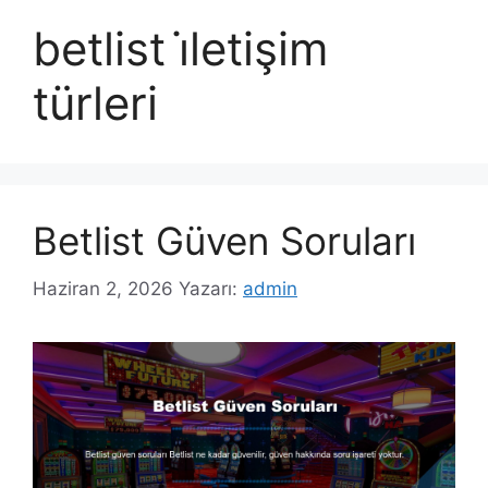
betlist i̇letişim
türleri
Betlist Güven Soruları
Haziran 2, 2026
Yazarı:
admin