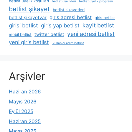
betlist üyelik koşulları
betlist üyelikleri
betlist üyelik programı
betlist şikayet
betlist şikayetleri
giris adresi betlist
betlist şikayetvar
giris betlist
kayit betlist
girisi betlist
giris yap betlist
yeni adresi betlist
twitter betlist
mobil betlist
yeni giris betlist
kullanıcı adım betlist
Arşivler
Haziran 2026
Mayıs 2026
Eylül 2025
Haziran 2025
Mayıs 2025