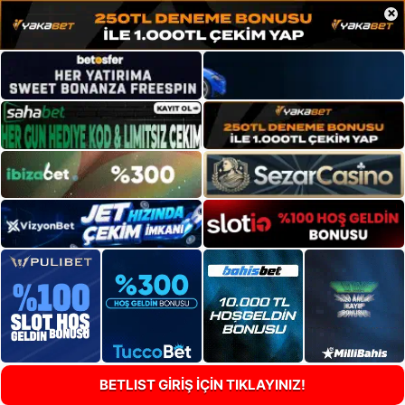
×
BETLIST GİRİŞ İÇİN TIKLAYINIZ!