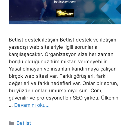
Betlist destek iletişim Betlist destek ve iletişim
yasadışı web siteleriyle ilgili sorunlarla
karşılaşacaktır. Organizasyon size her zaman
borçlu olduğunuz tüm miktarı vermeyebilir.
Yasal olmayan ve insanları kandırmaya çalışan
birçok web sitesi var. Farklı görüşleri, farklı
değerleri ve farklı hedefleri var. Onlar bir sorun,
bu yüzden onları umursamıyorsun. Com,
güvenilir ve profesyonel bir SEO şirketi. Ülkenin
…
Devamını oku…
Kategoriler
Betlist