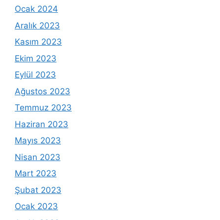
Ocak 2024
Aralık 2023
Kasım 2023
Ekim 2023
Eylül 2023
Ağustos 2023
Temmuz 2023
Haziran 2023
Mayıs 2023
Nisan 2023
Mart 2023
Şubat 2023
Ocak 2023