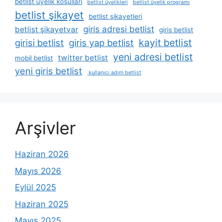
betlist üyelik koşulları
betlist üyelikleri
betlist üyelik programı
betlist şikayet
betlist şikayetleri
giris adresi betlist
betlist şikayetvar
giris betlist
kayit betlist
girisi betlist
giris yap betlist
yeni adresi betlist
twitter betlist
mobil betlist
yeni giris betlist
kullanıcı adım betlist
Arşivler
Haziran 2026
Mayıs 2026
Eylül 2025
Haziran 2025
Mayıs 2025