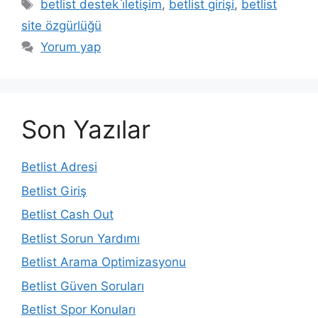
Etiketler
betlist destek i̇letişim
,
betlist girişi
,
betlist
site özgürlüğü
Yorum yap
Son Yazılar
Betlist Adresi
Betlist Giriş
Betlist Cash Out
Betlist Sorun Yardımı
Betlist Arama Optimizasyonu
Betlist Güven Soruları
Betlist Spor Konuları