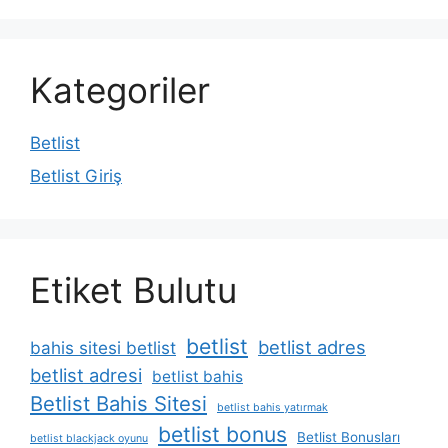
Kategoriler
Betlist
Betlist Giriş
Etiket Bulutu
betlist
betlist adres
bahis sitesi betlist
betlist adresi
betlist bahis
Betlist Bahis Sitesi
betlist bahis yatırmak
betlist bonus
Betlist Bonusları
betlist blackjack oyunu