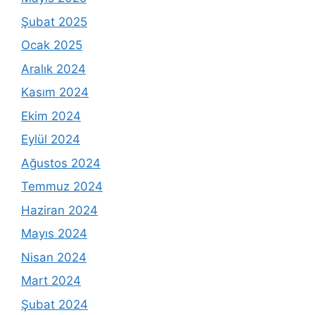
Şubat 2025
Ocak 2025
Aralık 2024
Kasım 2024
Ekim 2024
Eylül 2024
Ağustos 2024
Temmuz 2024
Haziran 2024
Mayıs 2024
Nisan 2024
Mart 2024
Şubat 2024