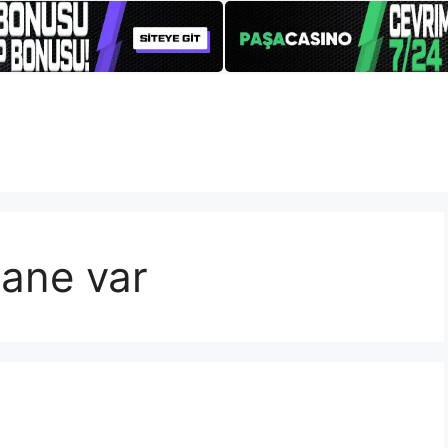
tane var