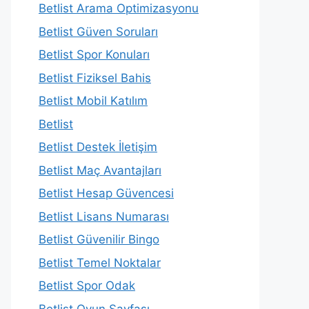
Betlist Arama Optimizasyonu
Betlist Güven Soruları
Betlist Spor Konuları
Betlist Fiziksel Bahis
Betlist Mobil Katılım
Betlist
Betlist Destek İletişim
Betlist Maç Avantajları
Betlist Hesap Güvencesi
Betlist Lisans Numarası
Betlist Güvenilir Bingo
Betlist Temel Noktalar
Betlist Spor Odak
Betlist Oyun Sayfası